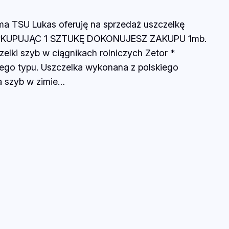
rma TSU Lukas oferuję na sprzedaż uszczelkę
zł. *KUPUJĄC 1 SZTUKĘ DOKONUJESZ ZAKUPU 1mb.
elki szyb w ciągnikach rolniczych Zetor *
ego typu. Uszczelka wykonana z polskiego
a szyb w zimie…