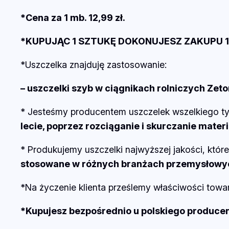
*Cena za 1 mb. 12,99 zł.
*KUPUJĄC 1 SZTUKĘ DOKONUJESZ ZAKUPU 1
*Uszczelka znajduję zastosowanie:
– uszczelki szyb w ciągnikach rolniczych Zeto
* Jesteśmy producentem uszczelek wszelkiego t
lecie, poprzez rozciąganie i skurczanie materi
* Produkujemy uszczelki najwyższej jakości, któr
stosowane w różnych branżach przemysłowy
*Na życzenie klienta prześlemy właściwości towa
*Kupujesz bezpośrednio u polskiego produce