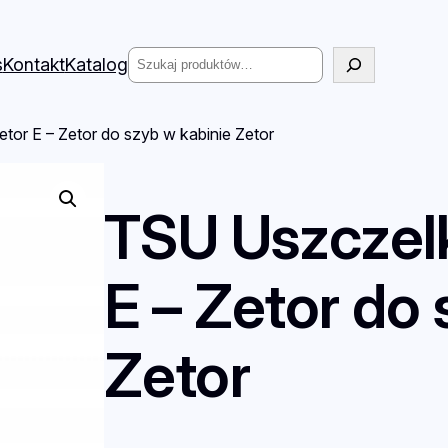
Szukaj
s
Kontakt
Katalog
or E – Zetor do szyb w kabinie Zetor
TSU Uszczel
E – Zetor do
Zetor