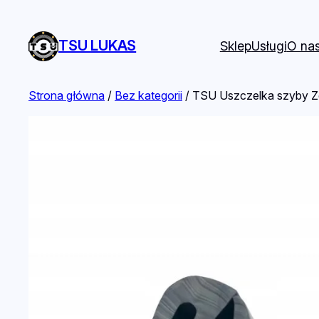
TSU LUKAS
Sklep
Usługi
O na
Strona główna
/
Bez kategorii
/ TSU Uszczelka szyby Zet