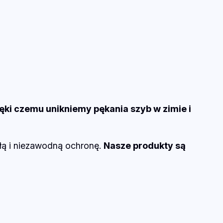
ęki czemu unikniemy pękania szyb w zimie i
ałą i niezawodną ochronę.
Nasze produkty są