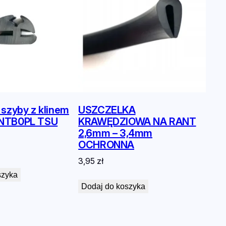
 szyby z klinem
USZCZELKA
NTB0PL TSU
KRAWĘDZIOWA NA RANT
2,6mm – 3,4mm
OCHRONNA
3,95
zł
szyka
Dodaj do koszyka