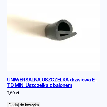
UNIWERSALNA USZCZELKA drzwiowa E-
TD MINI Uszczelka z balonem
7,89
zł
Dodaj do koszyka