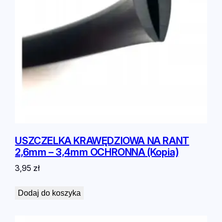
USZCZELKA KRAWĘDZIOWA NA RANT
2,6mm – 3,4mm OCHRONNA (Kopia)
3,95
zł
Dodaj do koszyka