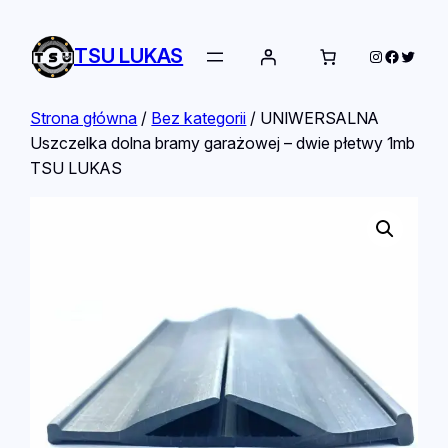
TSU LUKAS
Instagram
Facebo
Twitte
Strona główna
/
Bez kategorii
/ UNIWERSALNA
Uszczelka dolna bramy garażowej – dwie płetwy 1mb
TSU LUKAS