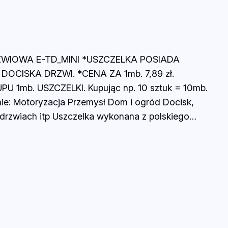
ZWIOWA E-TD_MINI *USZCZELKA POSIADA
DOCISKA DRZWI. *CENA ZA 1mb. 7,89 zł.
1mb. USZCZELKI. Kupując np. 10 sztuk = 10mb.
nie: Motoryzacja Przemysł Dom i ogród Docisk,
, drzwiach itp Uszczelka wykonana z polskiego…