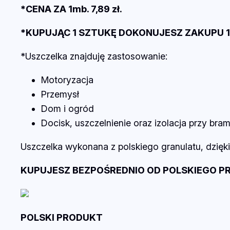
*CENA ZA 1mb. 7,89 zł.
*KUPUJĄC 1 SZTUKĘ DOKONUJESZ ZAKUPU 1mb. 
*Uszczelka znajduję zastosowanie:
Motoryzacja
Przemysł
Dom i ogród
Docisk, uszczelnienie oraz izolacja przy bra
Uszczelka wykonana z polskiego granulatu, dzięki 
KUPUJESZ BEZPOŚREDNIO OD POLSKIEGO P
POLSKI PRODUKT