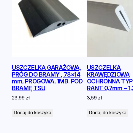
USZCZELKA GARAŻOWA,
USZCZELKA
PRÓG DO BRAMY , 78×14
KRAWĘDZIOWA
mm, PROGOWA, 1MB. POD
OCHRONNA TYP
BRAMĘ TSU
RANT 0,7mm – 
23,99
zł
3,59
zł
Dodaj do koszyka
Dodaj do koszyka