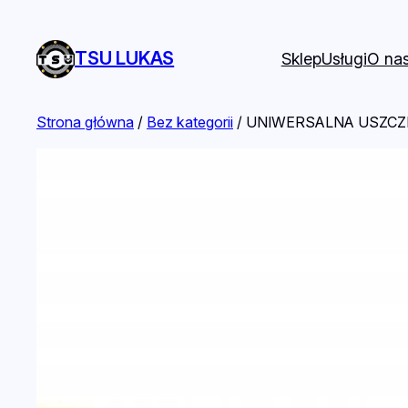
TSU LUKAS
Sklep
Usługi
O na
Strona główna
/
Bez kategorii
/ UNIWERSALNA USZCZEL