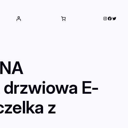
Instagram
Faceboo
Twitter
LNA
drzwiowa E-
zelka z