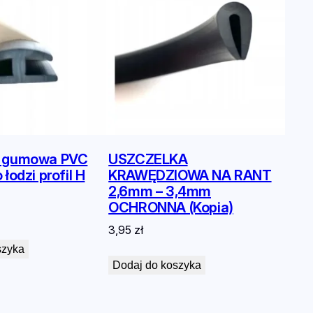
a gumowa PVC
USZCZELKA
łodzi profil H
KRAWĘDZIOWA NA RANT
2,6mm – 3,4mm
OCHRONNA (Kopia)
3,95
zł
szyka
Dodaj do koszyka