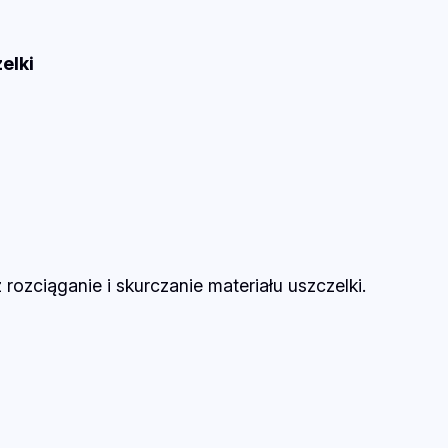
elki
rozciąganie i skurczanie materiału uszczelki.