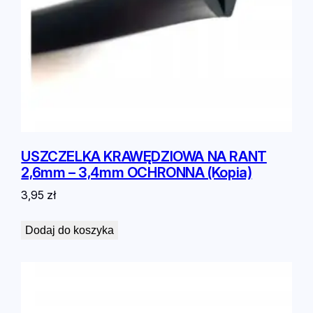
USZCZELKA KRAWĘDZIOWA NA RANT
2,6mm – 3,4mm OCHRONNA (Kopia)
3,95
zł
Dodaj do koszyka