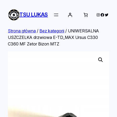
TSU LUKAS
Instagram
Facebo
Twitte
Strona główna
/
Bez kategorii
/ UNIWERSALNA
USZCZELKA drzwiowa E-TD_MAX Ursus C330
C360 MF Zetor Bizon MTZ