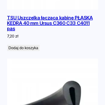
TSU Uszczelka łącząca kabinę PŁASKA
KEDRA 40 mm Ursus C360 C33 C4011
pas
7,20
zł
Dodaj do koszyka