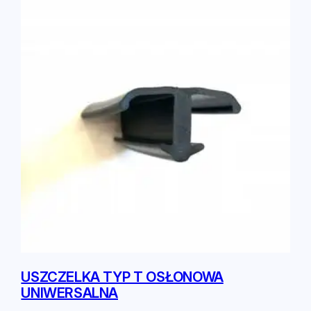
USZCZELKA TYP T OSŁONOWA
UNIWERSALNA