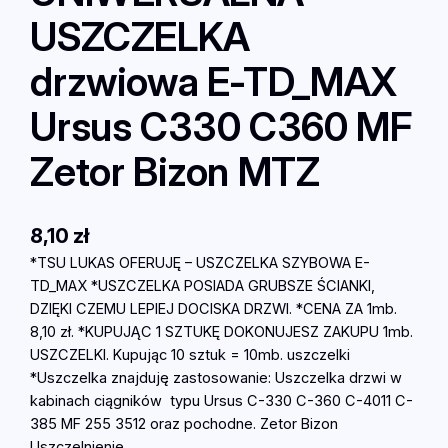
USZCZELKA
drzwiowa E-TD_MAX
Ursus C330 C360 MF
Zetor Bizon MTZ
8,10
zł
*TSU LUKAS OFERUJĘ – USZCZELKA SZYBOWA E-
TD_MAX *USZCZELKA POSIADA GRUBSZE ŚCIANKI,
DZIĘKI CZEMU LEPIEJ DOCISKA DRZWI. *CENA ZA 1mb.
8,10 zł. *KUPUJĄC 1 SZTUKĘ DOKONUJESZ ZAKUPU 1mb.
USZCZELKI. Kupując 10 sztuk = 10mb. uszczelki
*Uszczelka znajduję zastosowanie: Uszczelka drzwi w
kabinach ciągników typu Ursus C-330 C-360 C-4011 C-
385 MF 255 3512 oraz pochodne. Zetor Bizon
Uszczelnienie…