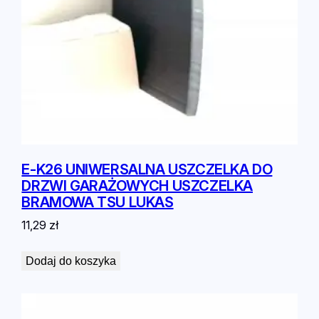
E-K26 UNIWERSALNA USZCZELKA DO
DRZWI GARAŻOWYCH USZCZELKA
BRAMOWA TSU LUKAS
11,29
zł
Dodaj do koszyka