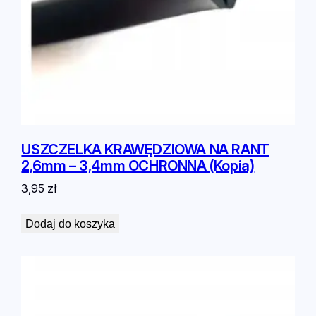
USZCZELKA KRAWĘDZIOWA NA RANT
2,6mm – 3,4mm OCHRONNA (Kopia)
3,95
zł
Dodaj do koszyka