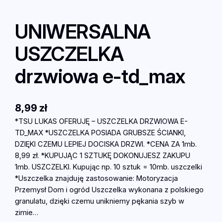
UNIWERSALNA
USZCZELKA
drzwiowa e-td_max
8,99
zł
*TSU LUKAS OFERUJĘ – USZCZELKA DRZWIOWA E-
TD_MAX *USZCZELKA POSIADA GRUBSZE ŚCIANKI,
DZIĘKI CZEMU LEPIEJ DOCISKA DRZWI. *CENA ZA 1mb.
8,99 zł. *KUPUJĄC 1 SZTUKĘ DOKONUJESZ ZAKUPU
1mb. USZCZELKI. Kupując np. 10 sztuk = 10mb. uszczelki
*Uszczelka znajduję zastosowanie: Motoryzacja
Przemysł Dom i ogród Uszczelka wykonana z polskiego
granulatu, dzięki czemu unikniemy pękania szyb w
zimie…