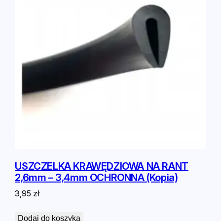
USZCZELKA KRAWĘDZIOWA NA RANT
2,6mm – 3,4mm OCHRONNA (Kopia)
3,95
zł
Dodaj do koszyka