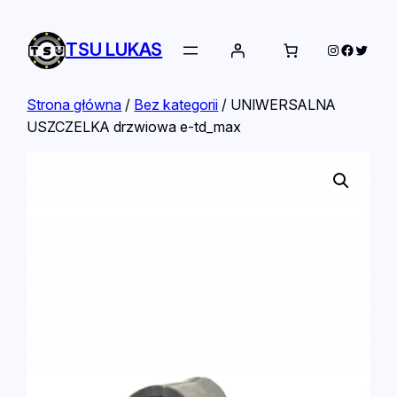
TSU LUKAS
Instagram
Facebo
Twitte
Strona główna
/
Bez kategorii
/ UNIWERSALNA
USZCZELKA drzwiowa e-td_max